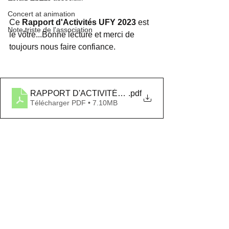
Concert at animation
Ce 
Rapport d'Activités UFY 2023
 est 
Note triste de l'association
le vôtre...Bonne lecture et merci de 
toujours nous faire confiance.
RAPPORT D'ACTIVITÉS 2023_UPDATE
.pdf
Télécharger PDF • 7.10MB