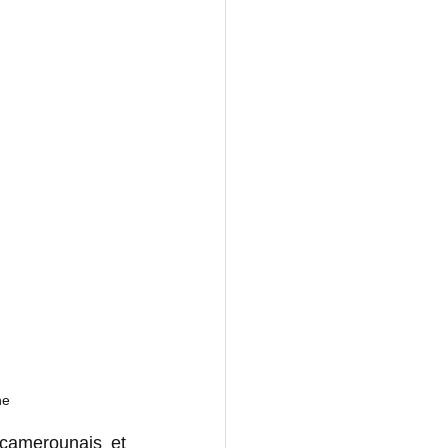
ne 
camerounais et 