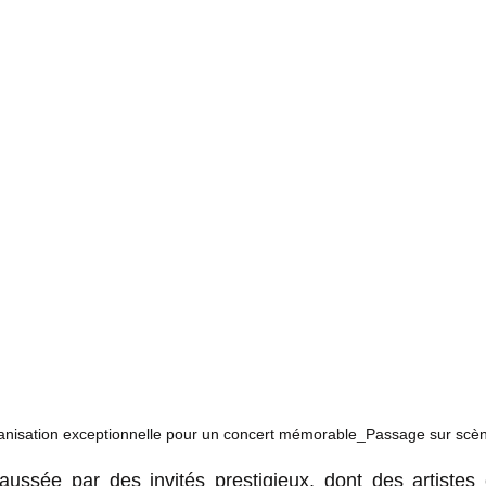
anisation exceptionnelle pour un concert mémorable_Passage sur scè
aussée par des invités prestigieux, dont des artistes 