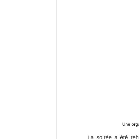
Une org
La soirée a été reh