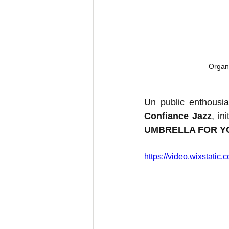
Organ
Confiance Jazz
, in
UMBRELLA FOR Y
https://video.wixstat