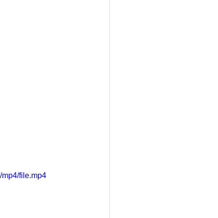
/mp4/file.mp4