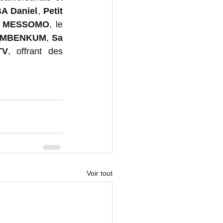
A Daniel
, 
Petit 
IN MESSOMO
, le 
e MBENKUM
, 
Sa 
TV
, offrant des 
Voir tout