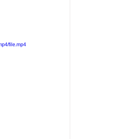
p4/file.mp4