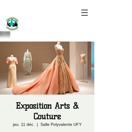
UMBRELLA
FOR YOUTH
Exposition Arts &
Couture
jeu. 11 déc.
  |  
Salle Polyvalente UFY