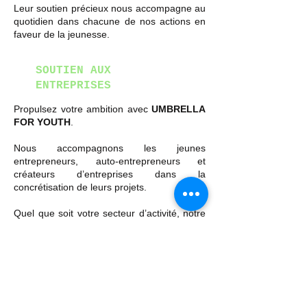
Leur soutien précieux nous accompagne au
quotidien dans chacune de nos actions en
faveur de la jeunesse.
SOUTIEN AUX
ENTREPRISES
Propulsez votre ambition avec
UMBRELLA
FOR YOUTH
.
Nous accompagnons les jeunes
entrepreneurs, auto-entrepreneurs et
créateurs d’entreprises dans la
concrétisation de leurs projets.
Quel que soit votre secteur d’activité, notre
association s'engage à vous offrir le
meilleur soutien pour transformer vos idées
en succès.
FAIRE UN DON