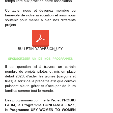
temps libre aux profit de notre association.
Contacter nous et devenez membre ou
bénévole de notre association et ainsi nous
soutenir pour mener a bien nos différents
projets.
BULLETIN D'ADHESION_UFY
SPONSORISER UN DE NOS PROGRAMMES
Il est question ici à travers un certain
nombre de projets pilotes et mis en place
début 2023, d’aider les jeunes (garçons et
filles) à sortir de la précarité afin que ceux-ci
puissent s’auto gérer et s’occuper de leurs
familles comme tout le monde.
Des programmes comme le
Projet PROBIO
FARM
, le
Programme CONFIANCE JAZZ
,
le
Programme UFY WOMEN TO WOMEN