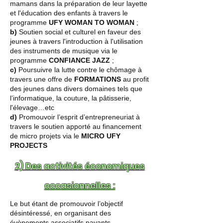
mamans dans la préparation de leur layette
et l'éducation des enfants à travers le
programme
UFY WOMAN TO WOMAN
;
b)
Soutien social et culturel en faveur des
jeunes à travers l'introduction à l'utilisation
des instruments de musique via le
programme
CONFIANCE JAZZ
;
c)
Poursuivre la lutte contre le chômage à
travers une offre de
FORMATIONS
au profit
des jeunes dans divers domaines tels que
l’informatique, la couture, la pâtisserie,
l'élevage…etc
d)
Promouvoir l’esprit d’entrepreneuriat à
travers le soutien apporté au financement
de micro projets via le
MICRO UFY
PROJECTS
2) Des activités économiques
occasionnelles :
Le but étant de promouvoir l’objectif
désintéressé, en organisant des
évènements associatifs payants.