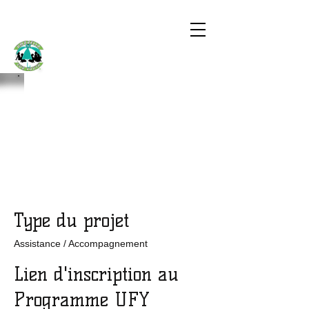
UMBRELLA
FOR YOUTH
Programme UFY
WOMEN TO
WOMEN
Type du projet
Assistance / Accompagnement
Lien d'inscription au
Programme UFY